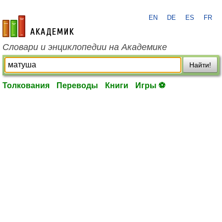
EN
DE
ES
FR
academic.ru
Словари и энциклопедии на Академике
Найти!
Толкования
Переводы
Книги
Игры ⚽