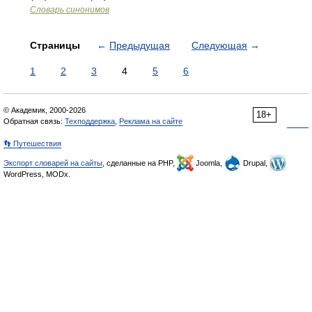
Словарь синонимов
Страницы
←
Предыдущая
Следующая
→
1
2
3
4
5
6
© Академик, 2000-2026
18+
Обратная связь:
Техподдержка
,
Реклама на сайте
👣 Путешествия
Экспорт словарей на сайты
, сделанные на PHP,
Joomla,
Drupal,
WordPress, MODx.